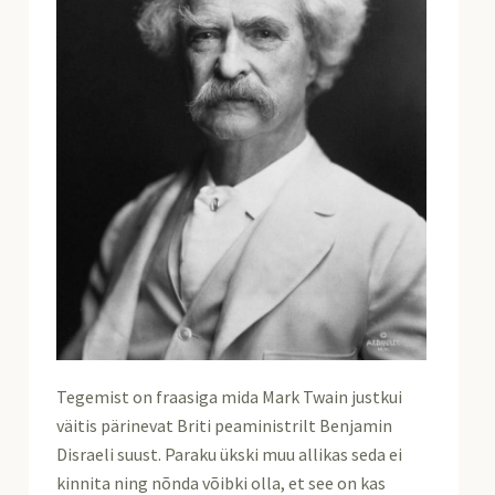
Tegemist on fraasiga mida Mark Twain justkui
väitis pärinevat Briti peaministrilt Benjamin
Disraeli suust. Paraku ükski muu allikas seda ei
kinnita ning nõnda võibki olla, et see on kas