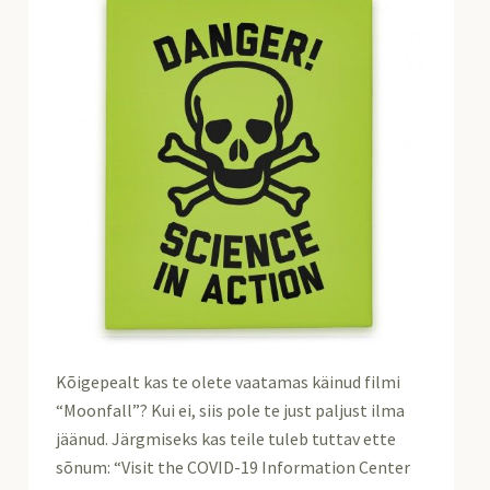
Kõigepealt kas te olete vaatamas käinud filmi
“Moonfall”? Kui ei, siis pole te just paljust ilma
jäänud. Järgmiseks kas teile tuleb tuttav ette
sõnum: “Visit the COVID-19 Information Center