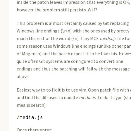
inside the patch leaves impression that everything is OK,
however the problem still persists. Wtf?
This problem is almost certainly caused by Git replacing
Windows line endings (\r\n) with the ones used by pretty
much the rest of the world (\n). Tiny MCE
media.js
file fo
some reason uses Windows line endings (unlike other par
of Magento) and the patch expect it to be like this. Howe
quite often Git systems are configured to convert line
endings and thus the patching will fail with the message
above.
Easiest way to to fix it is to use vim. Open patch file with
and find the diff used to update
media.js
. To do it type (sl
means search):
/
media
.
js  
Once there enter: