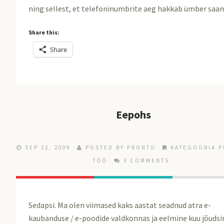
ning sellest, et telefoninumbrite aeg hakkab ümber saa
Share this:
Share
Eepohs
SEP 22, 2009
POSTED BY
PRONTO
KATEGOORIA 
TÖÖ
3 COMMENTS
Sedapsi. Ma olen viimased kaks aastat seadnud atra e-
kaubanduse / e-poodide valdkonnas ja eelmine kuu jõudsi