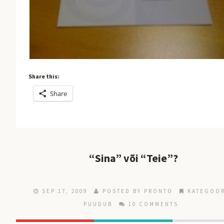
Share this:
Share
“Sina” või “Teie”?
SEP 17, 2009
POSTED BY
PRONTO
KATEGOO
PUUDUB
10 COMMENTS