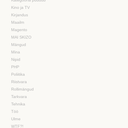
Kino ja TV
Kirjandus
Maailm
Magento
MAI SKIZO
Mängud
Mina
Nipid
PHP
Poliitika
Riistvara
Rollimängud
Tarkvara
Tehnika
Töö
Ulme
WTF?!