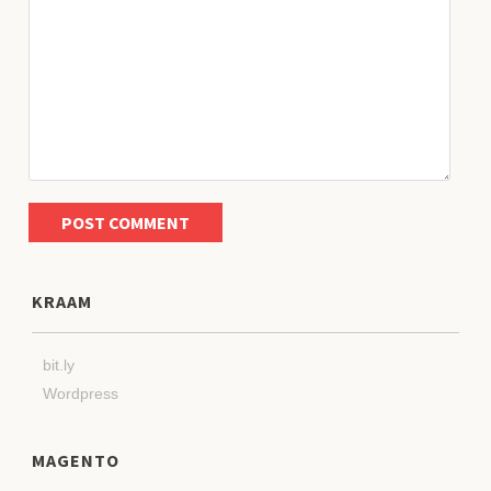
KRAAM
bit.ly
Wordpress
MAGENTO