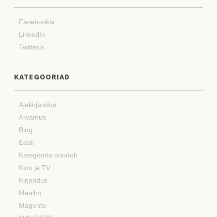
Facebookis
LinkedIn
Twitteris
KATEGOORIAD
Ajakirjandus
Arvamus
Blog
Eesti
Kategooria puudub
Kino ja TV
Kirjandus
Maailm
Magento