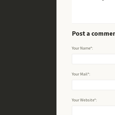
Post a comme
Your Name*:
Your Mail*:
Your Website*: