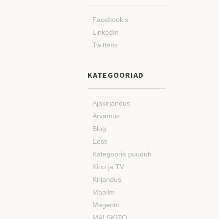
Facebookis
LinkedIn
Twitteris
KATEGOORIAD
Ajakirjandus
Arvamus
Blog
Eesti
Kategooria puudub
Kino ja TV
Kirjandus
Maailm
Magento
MAI SKIZO