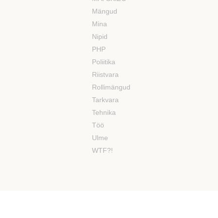
Mängud
Mina
Nipid
PHP
Poliitika
Riistvara
Rollimängud
Tarkvara
Tehnika
Töö
Ulme
WTF?!