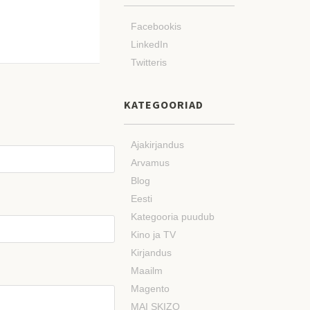
Facebookis
LinkedIn
Twitteris
KATEGOORIAD
Ajakirjandus
Arvamus
Blog
Eesti
Kategooria puudub
Kino ja TV
Kirjandus
Maailm
Magento
MAI SKIZO