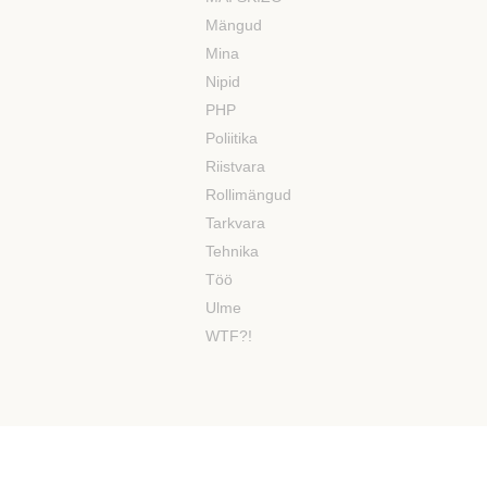
Mängud
Mina
Nipid
PHP
Poliitika
Riistvara
Rollimängud
Tarkvara
Tehnika
Töö
Ulme
WTF?!