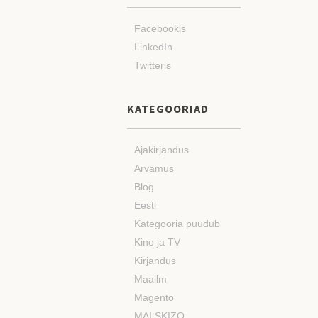
Facebookis
LinkedIn
Twitteris
KATEGOORIAD
Ajakirjandus
Arvamus
Blog
Eesti
Kategooria puudub
Kino ja TV
Kirjandus
Maailm
Magento
MAI SKIZO