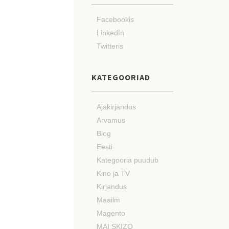
Facebookis
LinkedIn
Twitteris
KATEGOORIAD
Ajakirjandus
Arvamus
Blog
Eesti
Kategooria puudub
Kino ja TV
Kirjandus
Maailm
Magento
MAI SKIZO