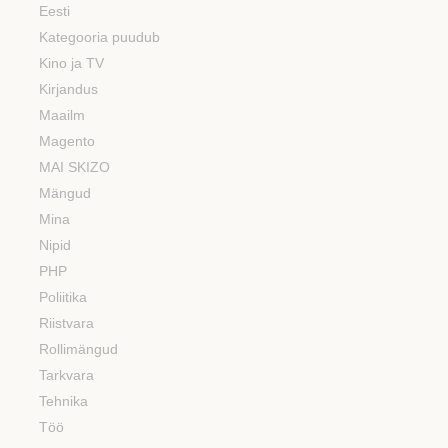
Eesti
Kategooria puudub
Kino ja TV
Kirjandus
Maailm
Magento
MAI SKIZO
Mängud
Mina
Nipid
PHP
Poliitika
Riistvara
Rollimängud
Tarkvara
Tehnika
Töö