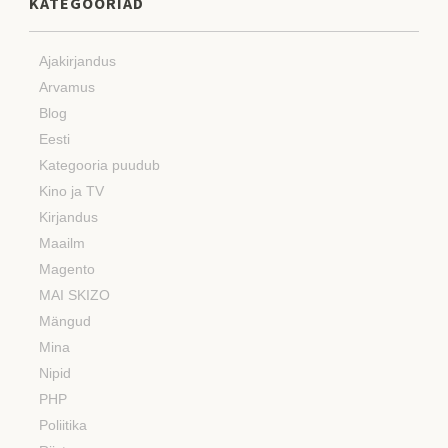
KATEGOORIAD
Ajakirjandus
Arvamus
Blog
Eesti
Kategooria puudub
Kino ja TV
Kirjandus
Maailm
Magento
MAI SKIZO
Mängud
Mina
Nipid
PHP
Poliitika