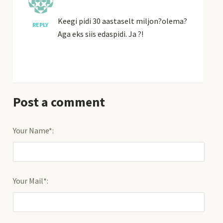
Keegi pidi 30 aastaselt miljon?olema?
REPLY
Aga eks siis edaspidi. Ja ?!
Post a comment
Your Name*:
Your Mail*: