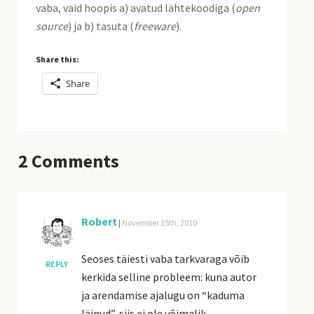
vaba, vaid hoopis a) avatud lähtekoodiga (
open
source
) ja b) tasuta (
freeware
).
Share this:
Share
2
Comments
Robert
|
November 15th, 2010
Seoses täiesti vaba tarkvaraga võib
REPLY
kerkida selline probleem: kuna autor
ja arendamise ajalugu on “kaduma
läinud”, siis ei ole võimalik