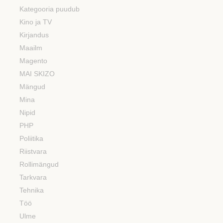
Kategooria puudub
Kino ja TV
Kirjandus
Maailm
Magento
MAI SKIZO
Mängud
Mina
Nipid
PHP
Poliitika
Riistvara
Rollimängud
Tarkvara
Tehnika
Töö
Ulme