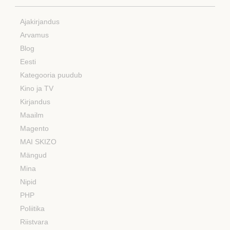
Ajakirjandus
Arvamus
Blog
Eesti
Kategooria puudub
Kino ja TV
Kirjandus
Maailm
Magento
MAI SKIZO
Mängud
Mina
Nipid
PHP
Poliitika
Riistvara