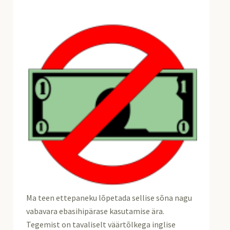
Ma teen ettepaneku lõpetada sellise sõna nagu
vabavara ebasihipärase kasutamise ära.
Tegemist on tavaliselt väärtõlkega inglise