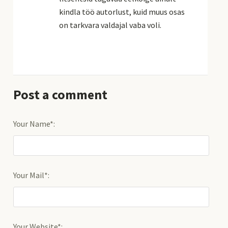
kindla töö autorlust, kuid muus osas
on tarkvara valdajal vaba voli.
Post a comment
Your Name*:
Your Mail*:
Your Website*: