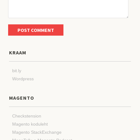
KRAAM
bit.ly
Wordpress
MAGENTO
Checkstension
Magento koduleht
Magento StackExchange