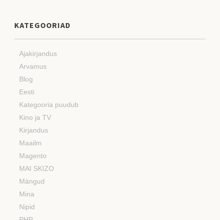
KATEGOORIAD
Ajakirjandus
Arvamus
Blog
Eesti
Kategooria puudub
Kino ja TV
Kirjandus
Maailm
Magento
MAI SKIZO
Mängud
Mina
Nipid
PHP