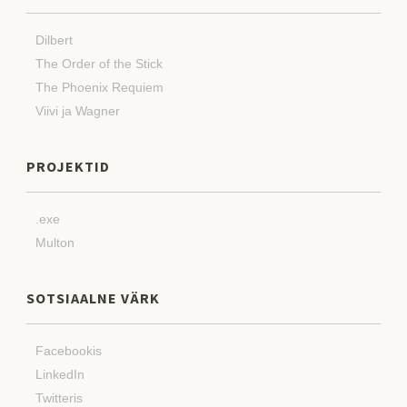
Dilbert
The Order of the Stick
The Phoenix Requiem
Viivi ja Wagner
PROJEKTID
.exe
Multon
SOTSIAALNE VÄRK
Facebookis
LinkedIn
Twitteris