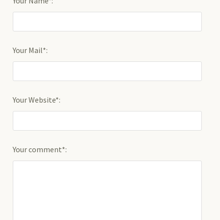
Your Name*:
Your Mail*:
Your Website*:
Your comment*: