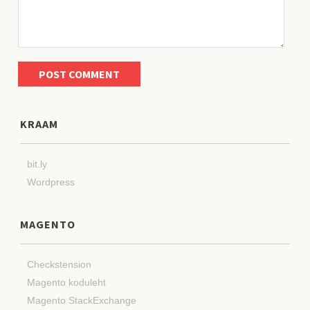
KRAAM
bit.ly
Wordpress
MAGENTO
Checkstension
Magento koduleht
Magento StackExchange