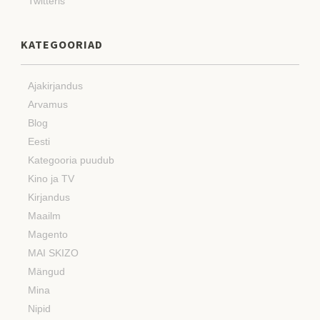
Twitteris
KATEGOORIAD
Ajakirjandus
Arvamus
Blog
Eesti
Kategooria puudub
Kino ja TV
Kirjandus
Maailm
Magento
MAI SKIZO
Mängud
Mina
Nipid