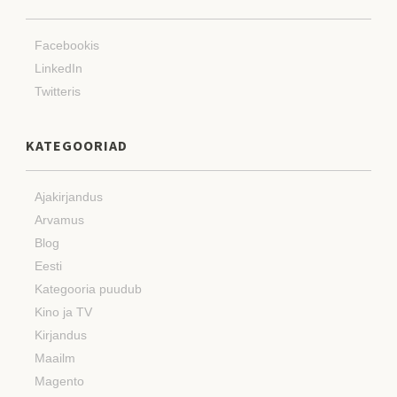
Facebookis
LinkedIn
Twitteris
KATEGOORIAD
Ajakirjandus
Arvamus
Blog
Eesti
Kategooria puudub
Kino ja TV
Kirjandus
Maailm
Magento