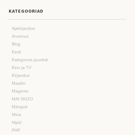
KATEGOORIAD
Ajakirjandus
Arvamus
Blog
Eesti
Kategooria puudub
Kino ja TV
Kirjandus
Maailm
Magento
MAI SKIZO
Mängud
Mina
Nipid
PHP