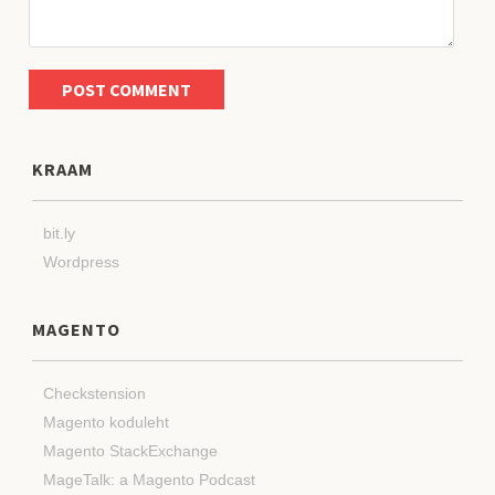
KRAAM
bit.ly
Wordpress
MAGENTO
Checkstension
Magento koduleht
Magento StackExchange
MageTalk: a Magento Podcast