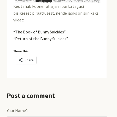
Kes tahab kooner olla ja ei põrku tagasi
pisikesest piraatlusest, nende jaoks on siin kaks
viidet:
“The Book of Bunny Suicides”
“Return of the Bunny Suicides”
Share this:
Share
Post a comment
Your Name*: