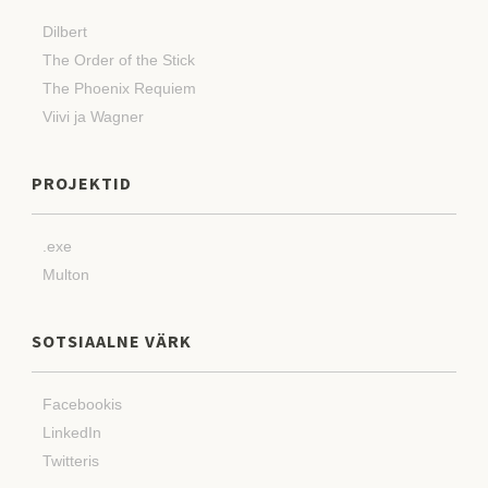
Dilbert
The Order of the Stick
The Phoenix Requiem
Viivi ja Wagner
PROJEKTID
.exe
Multon
SOTSIAALNE VÄRK
Facebookis
LinkedIn
Twitteris