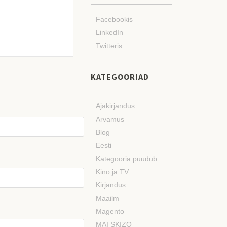
Facebookis
LinkedIn
Twitteris
KATEGOORIAD
Ajakirjandus
Arvamus
Blog
Eesti
Kategooria puudub
Kino ja TV
Kirjandus
Maailm
Magento
MAI SKIZO