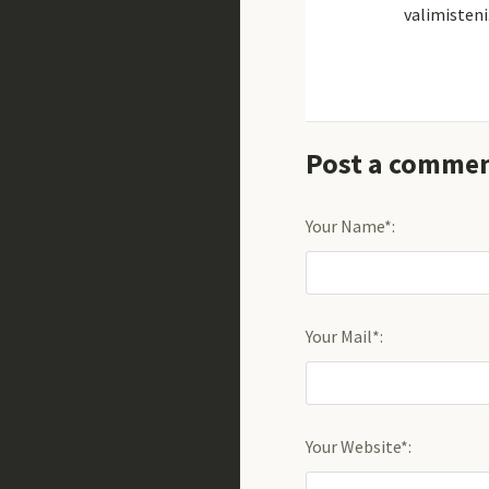
valimisteni
Post a comme
Your Name*:
Your Mail*:
Your Website*: