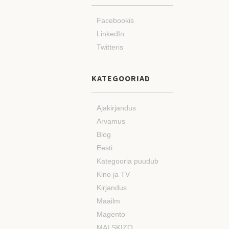
Facebookis
LinkedIn
Twitteris
KATEGOORIAD
Ajakirjandus
Arvamus
Blog
Eesti
Kategooria puudub
Kino ja TV
Kirjandus
Maailm
Magento
MAI SKIZO