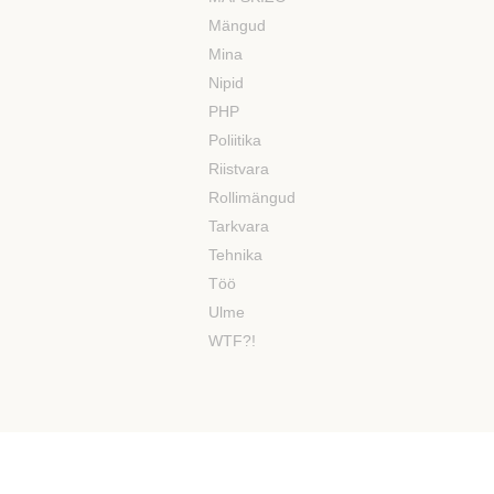
Mängud
Mina
Nipid
PHP
Poliitika
Riistvara
Rollimängud
Tarkvara
Tehnika
Töö
Ulme
WTF?!