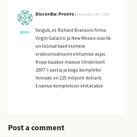
Discordia: Pronto
|
December 14th, 2005
Selgub, et Richard Bransoni firma
REPLY
Virgin Galactic ja New Mexico osariik
on löönud käed esimese
erakosmodroomi ehitamise asjus.
Kopp lüüakse maasse tõnäoliselt
2007-l aastaj ja kogu kompleksi
hinnaks on 225 miljonit dollarit.
Enamus kompleksist ehitatakse
Post a comment