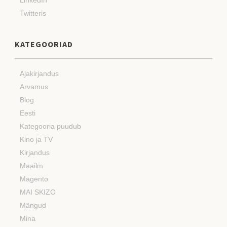
Twitteris
KATEGOORIAD
Ajakirjandus
Arvamus
Blog
Eesti
Kategooria puudub
Kino ja TV
Kirjandus
Maailm
Magento
MAI SKIZO
Mängud
Mina