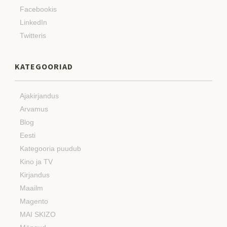
Facebookis
LinkedIn
Twitteris
KATEGOORIAD
Ajakirjandus
Arvamus
Blog
Eesti
Kategooria puudub
Kino ja TV
Kirjandus
Maailm
Magento
MAI SKIZO