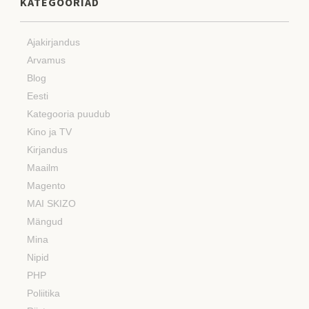
KATEGOORIAD
Ajakirjandus
Arvamus
Blog
Eesti
Kategooria puudub
Kino ja TV
Kirjandus
Maailm
Magento
MAI SKIZO
Mängud
Mina
Nipid
PHP
Poliitika