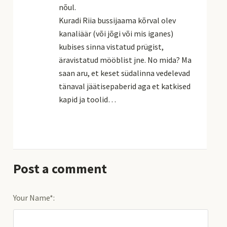
nõul.
Kuradi Riia bussijaama kõrval olev
kanaliäär (või jõgi või mis iganes)
kubises sinna vistatud prügist,
äravistatud mööblist jne. No mida? Ma
saan aru, et keset südalinna vedelevad
tänaval jäätisepaberid aga et katkised
kapid ja toolid…
Post a comment
Your Name*: