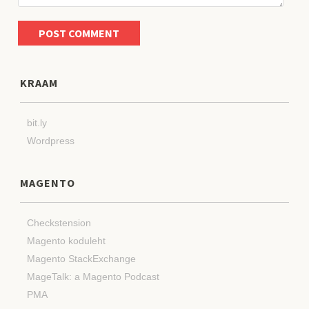
KRAAM
bit.ly
Wordpress
MAGENTO
Checkstension
Magento koduleht
Magento StackExchange
MageTalk: a Magento Podcast
PMA