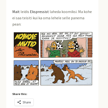
Mait
leidis
Ekspressist
laheda koomiksi. Ma kohe
ei saa teisiti kui ka oma lehele selle panema
pean:
Share this:
Share