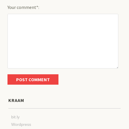
Your comment*:
KRAAM
bit.ly
Wordpress