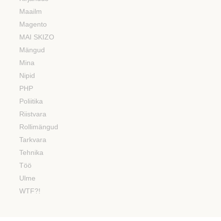
Maailm
Magento
MAI SKIZO
Mängud
Mina
Nipid
PHP
Poliitika
Riistvara
Rollimängud
Tarkvara
Tehnika
Töö
Ulme
WTF?!