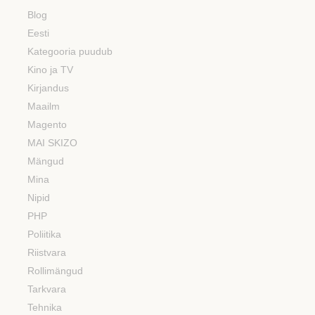
Blog
Eesti
Kategooria puudub
Kino ja TV
Kirjandus
Maailm
Magento
MAI SKIZO
Mängud
Mina
Nipid
PHP
Poliitika
Riistvara
Rollimängud
Tarkvara
Tehnika