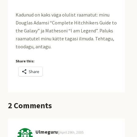
Kadunud on kaks väga olulist raamatut: minu
Douglas Adamsi “Complete Hitchhikers Guide to
the Galaxy” ja Mathesoni “I am Legend”. Paluks
raamatutel minu kätte tagasi ilmuda. Tehtagu,
toodagu, antagu.
Share this:
Share
2
Comments
Ulmeguru
|
April 29th, 2005