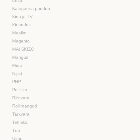
Eesti
Kategooria puudub
Kino ja TV
Kirjandus
Maailm
Magento
MAI SKIZO
Mängud
Mina
Nipid
PHP
Poliitika
Riistvara
Rollimängud
Tarkvara
Tehnika
Töö
Ulme