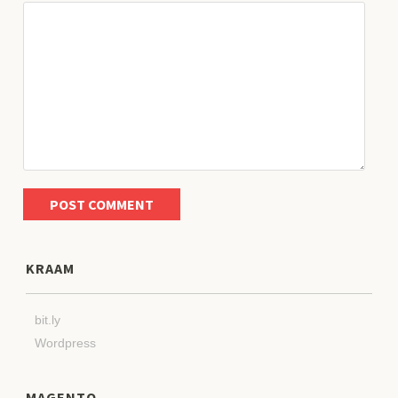
KRAAM
bit.ly
Wordpress
MAGENTO