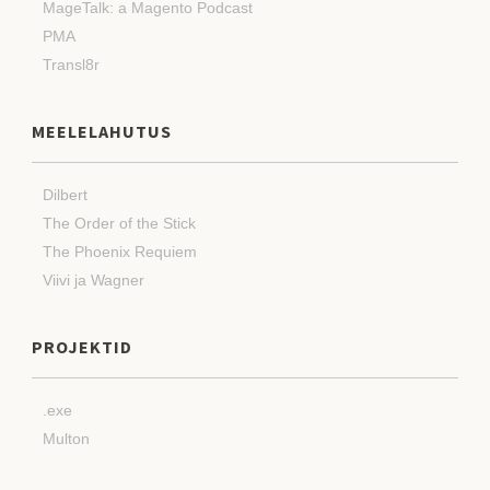
MageTalk: a Magento Podcast
PMA
Transl8r
MEELELAHUTUS
Dilbert
The Order of the Stick
The Phoenix Requiem
Viivi ja Wagner
PROJEKTID
.exe
Multon