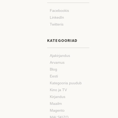
Facebookis
LinkedIn
Twitteris
KATEGOORIAD
Ajakirjandus
Arvamus
Blog
Eesti
Kategooria puudub
Kino ja TV
Kirjandus
Maailm
Magento
MAI SKIZO