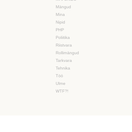
Mängud
Mina
Nipid
PHP
Poliitika
Riistvara
Rollimängud
Tarkvara
Tehnika
Töö
Ulme
WTF?!