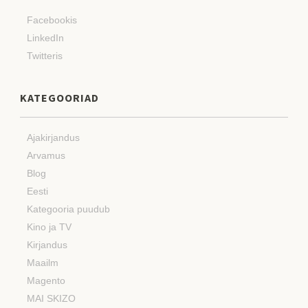
Facebookis
LinkedIn
Twitteris
KATEGOORIAD
Ajakirjandus
Arvamus
Blog
Eesti
Kategooria puudub
Kino ja TV
Kirjandus
Maailm
Magento
MAI SKIZO