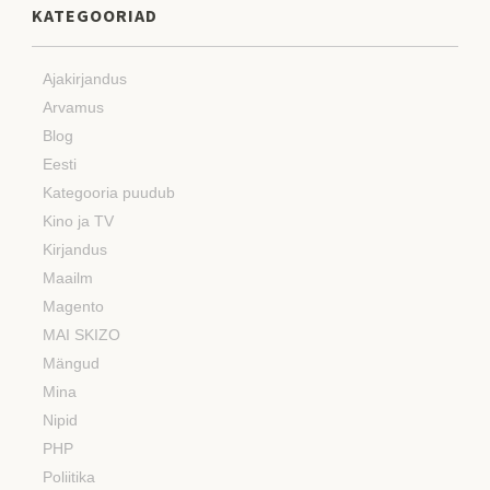
KATEGOORIAD
Ajakirjandus
Arvamus
Blog
Eesti
Kategooria puudub
Kino ja TV
Kirjandus
Maailm
Magento
MAI SKIZO
Mängud
Mina
Nipid
PHP
Poliitika