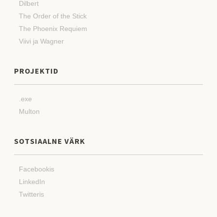
Dilbert
The Order of the Stick
The Phoenix Requiem
Viivi ja Wagner
PROJEKTID
.exe
Multon
SOTSIAALNE VÄRK
Facebookis
LinkedIn
Twitteris