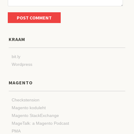
KRAAM
bit.ly
Wordpress
MAGENTO
Checkstension
Magento koduleht
Magento StackExchange
MageTalk: a Magento Podcast
PMA