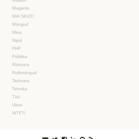
Maailm
Magento
MAI SKIZO
Mängud
Mina
Nipid
PHP
Poliitika
Riistvara
Rollimängud
Tarkvara
Tehnika
Töö
Ulme
WTF?!