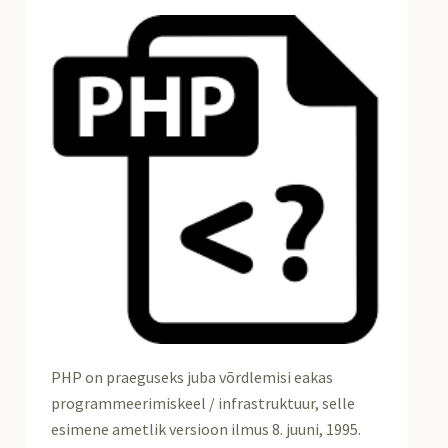
PHP on praeguseks juba võrdlemisi eakas
programmeerimiskeel / infrastruktuur, selle
esimene ametlik versioon ilmus 8. juuni, 1995.