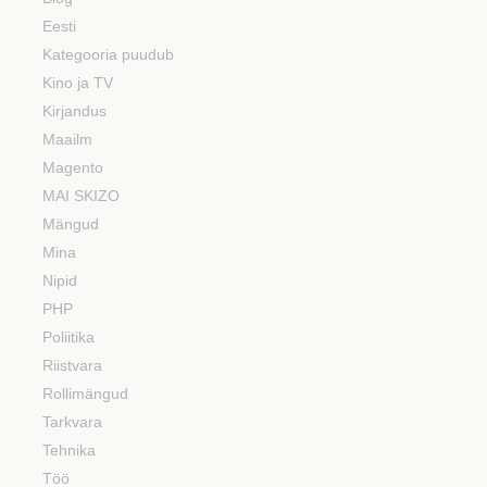
Eesti
Kategooria puudub
Kino ja TV
Kirjandus
Maailm
Magento
MAI SKIZO
Mängud
Mina
Nipid
PHP
Poliitika
Riistvara
Rollimängud
Tarkvara
Tehnika
Töö