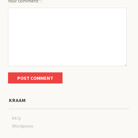
Your comment*:
KRAAM
bit.ly
Wordpress