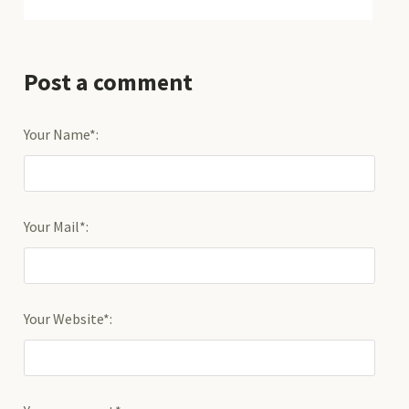
Post a comment
Your Name*:
Your Mail*:
Your Website*: