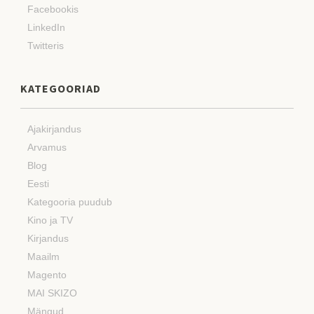
Facebookis
LinkedIn
Twitteris
KATEGOORIAD
Ajakirjandus
Arvamus
Blog
Eesti
Kategooria puudub
Kino ja TV
Kirjandus
Maailm
Magento
MAI SKIZO
Mängud