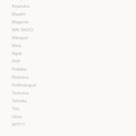
Kirjandus
Maailm
Magento
MAI SKIZO
Mängud
Mina
Nipid
PHP
Poliitika
Riistvara
Rollimängud
Tarkvara
Tehnika
Töö
Ulme
WTF?!