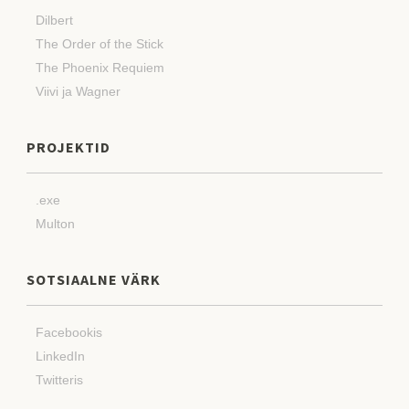
Dilbert
The Order of the Stick
The Phoenix Requiem
Viivi ja Wagner
PROJEKTID
.exe
Multon
SOTSIAALNE VÄRK
Facebookis
LinkedIn
Twitteris