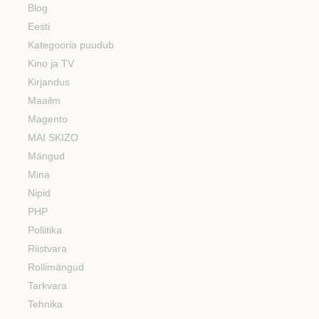
Blog
Eesti
Kategooria puudub
Kino ja TV
Kirjandus
Maailm
Magento
MAI SKIZO
Mängud
Mina
Nipid
PHP
Poliitika
Riistvara
Rollimängud
Tarkvara
Tehnika