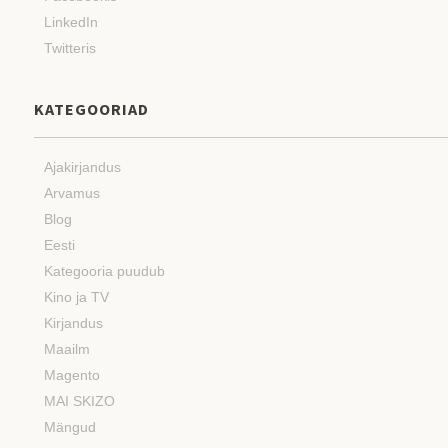
LinkedIn
Twitteris
KATEGOORIAD
Ajakirjandus
Arvamus
Blog
Eesti
Kategooria puudub
Kino ja TV
Kirjandus
Maailm
Magento
MAI SKIZO
Mängud