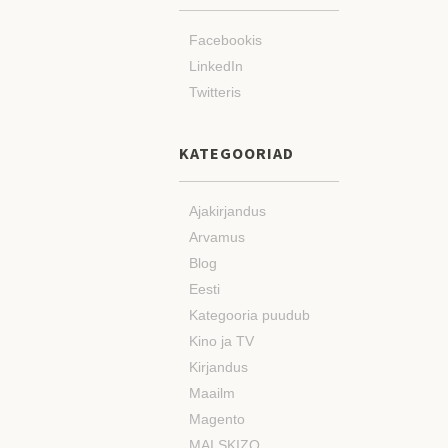
Facebookis
LinkedIn
Twitteris
KATEGOORIAD
Ajakirjandus
Arvamus
Blog
Eesti
Kategooria puudub
Kino ja TV
Kirjandus
Maailm
Magento
MAI SKIZO