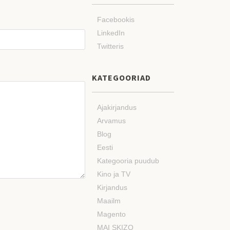
Facebookis
LinkedIn
Twitteris
KATEGOORIAD
Ajakirjandus
Arvamus
Blog
Eesti
Kategooria puudub
Kino ja TV
Kirjandus
Maailm
Magento
MAI SKIZO