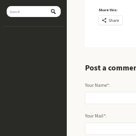
Share this:
Share
Post a comme
Your Name*:
Your Mail*: