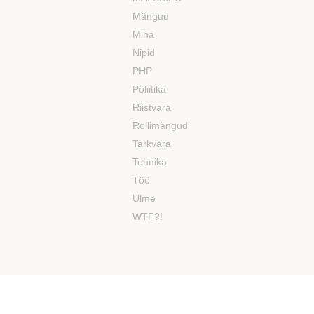
Mängud
Mina
Nipid
PHP
Poliitika
Riistvara
Rollimängud
Tarkvara
Tehnika
Töö
Ulme
WTF?!