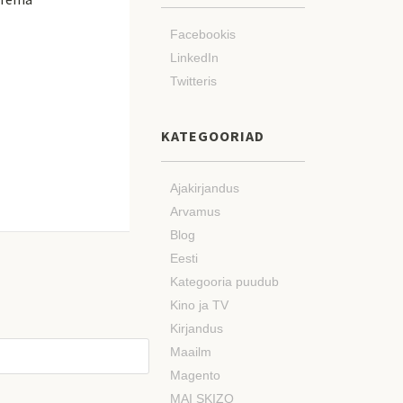
Facebookis
LinkedIn
Twitteris
KATEGOORIAD
Ajakirjandus
Arvamus
Blog
Eesti
Kategooria puudub
Kino ja TV
Kirjandus
Maailm
Magento
MAI SKIZO