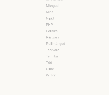
Mängud
Mina
Nipid
PHP
Poliitika
Riistvara
Rollimängud
Tarkvara
Tehnika
Töö
Ulme
WTF?!