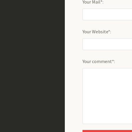
Your Mail*:
Your Website*:
Your comment*: