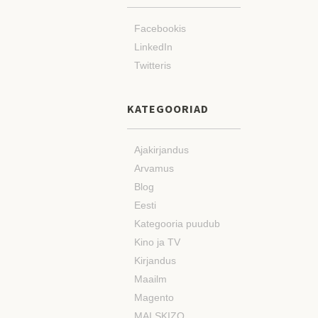
Facebookis
LinkedIn
Twitteris
KATEGOORIAD
Ajakirjandus
Arvamus
Blog
Eesti
Kategooria puudub
Kino ja TV
Kirjandus
Maailm
Magento
MAI SKIZO