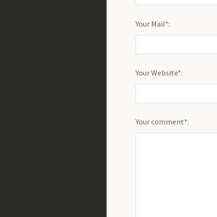
Your Mail*:
Your Website*:
Your comment*: