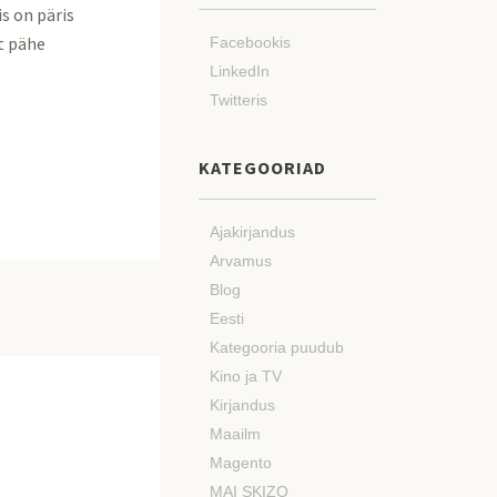
is on päris
lt pähe
Facebookis
LinkedIn
Twitteris
KATEGOORIAD
Ajakirjandus
Arvamus
Blog
Eesti
Kategooria puudub
Kino ja TV
Kirjandus
Maailm
Magento
MAI SKIZO