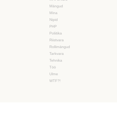
Mängud
Mina
Nipid
PHP
Poliitika
Riistvara
Rollimängud
Tarkvara
Tehnika
Töö
Ulme
WTF?!