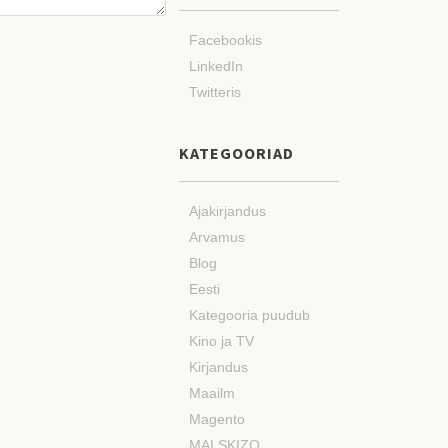
Facebookis
LinkedIn
Twitteris
KATEGOORIAD
Ajakirjandus
Arvamus
Blog
Eesti
Kategooria puudub
Kino ja TV
Kirjandus
Maailm
Magento
MAI SKIZO