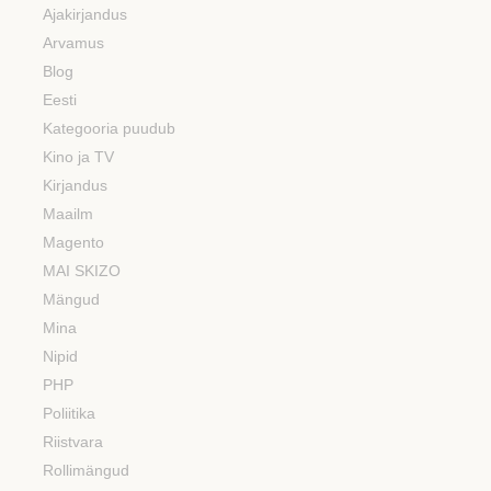
Ajakirjandus
Arvamus
Blog
Eesti
Kategooria puudub
Kino ja TV
Kirjandus
Maailm
Magento
MAI SKIZO
Mängud
Mina
Nipid
PHP
Poliitika
Riistvara
Rollimängud