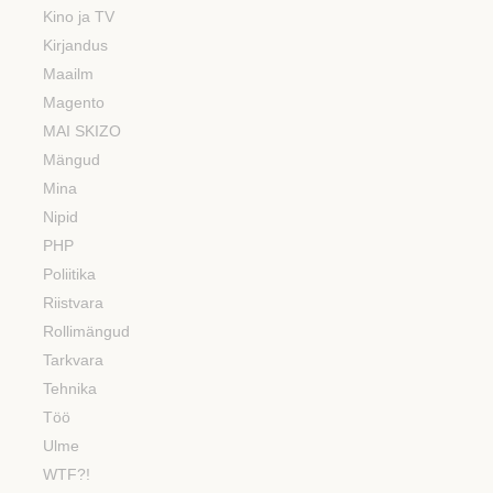
Kino ja TV
Kirjandus
Maailm
Magento
MAI SKIZO
Mängud
Mina
Nipid
PHP
Poliitika
Riistvara
Rollimängud
Tarkvara
Tehnika
Töö
Ulme
WTF?!