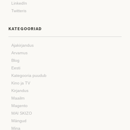
LinkedIn
Twitteris
KATEGOORIAD
Ajakirjandus
Arvamus
Blog
Eesti
Kategooria puudub
Kino ja TV
Kirjandus
Maailm
Magento
MAI SKIZO
Mängud
Mina