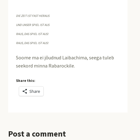
DIE ZEIT IST FAST HERAUS
UND UNSER SPIEL IST AUS
RAUS, DAS SPIEL IST AUS!
RAUS, DAS SPIEL IST AUS!
Soome ma ei jõudnud Laibachima, seega tuleb
seekord minna Rabarockile.
Share this:
Share
Post a comment