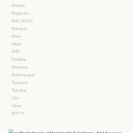
Maailm
Magento
MAI SKIZO
Mängud
Mina
Nipid
PHP
Poliitika
Riistvara
Rollimängud
Tarkvara
Tehnika
Töö
Ulme
WTF?!