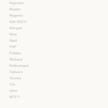
Kirjandus
Maailm
Magento
MAI SKIZO
Mängud
Mina
Nipid
PHP
Poliitika
Riistvara
Rollimängud
Tarkvara
Tehnika
Töö
Ulme
WTF?!