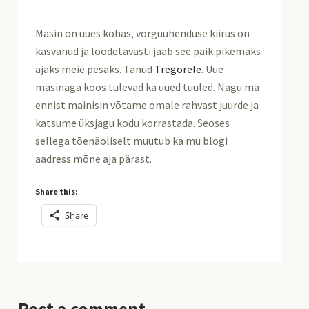
Masin on uues kohas, võrguühenduse kiirus on
kasvanud ja loodetavasti jääb see paik pikemaks
ajaks meie pesaks. Tänud
Tregorele
. Uue
masinaga koos tulevad ka uued tuuled. Nagu ma
ennist mainisin võtame omale rahvast juurde ja
katsume üksjagu kodu korrastada. Seoses
sellega tõenäoliselt muutub ka mu blogi
aadress mõne aja pärast.
Share this:
Share