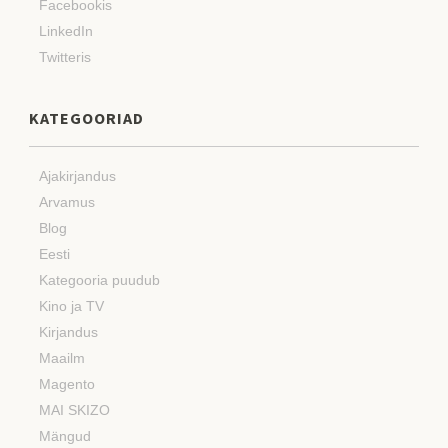
Facebookis
LinkedIn
Twitteris
KATEGOORIAD
Ajakirjandus
Arvamus
Blog
Eesti
Kategooria puudub
Kino ja TV
Kirjandus
Maailm
Magento
MAI SKIZO
Mängud