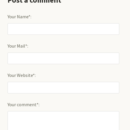
Post a comment
Your Name*:
Your Mail*:
Your Website*:
Your comment*: