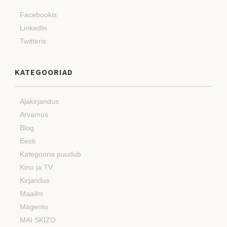
Facebookis
LinkedIn
Twitteris
KATEGOORIAD
Ajakirjandus
Arvamus
Blog
Eesti
Kategooria puudub
Kino ja TV
Kirjandus
Maailm
Magento
MAI SKIZO