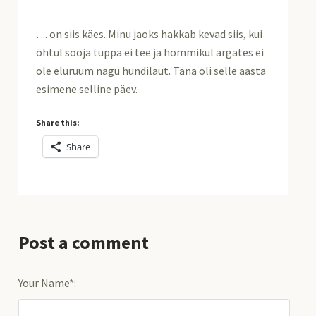
… on siis käes. Minu jaoks hakkab kevad siis, kui
õhtul sooja tuppa ei tee ja hommikul ärgates ei
ole eluruum nagu hundilaut. Täna oli selle aasta
esimene selline päev.
Share this:
Share
Post a comment
Your Name*: