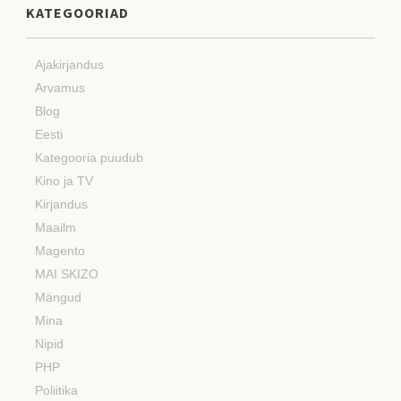
KATEGOORIAD
Ajakirjandus
Arvamus
Blog
Eesti
Kategooria puudub
Kino ja TV
Kirjandus
Maailm
Magento
MAI SKIZO
Mängud
Mina
Nipid
PHP
Poliitika