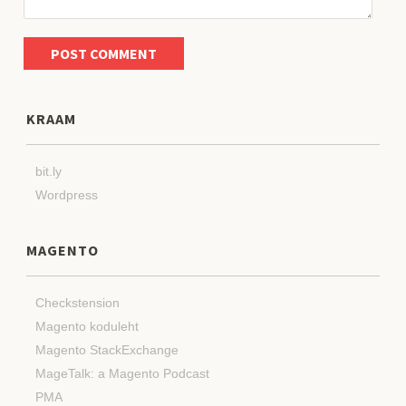
KRAAM
bit.ly
Wordpress
MAGENTO
Checkstension
Magento koduleht
Magento StackExchange
MageTalk: a Magento Podcast
PMA