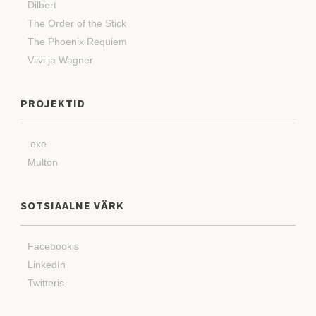
Dilbert
The Order of the Stick
The Phoenix Requiem
Viivi ja Wagner
PROJEKTID
.exe
Multon
SOTSIAALNE VÄRK
Facebookis
LinkedIn
Twitteris