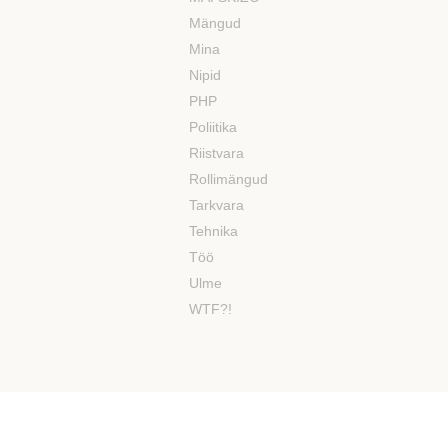
Mängud
Mina
Nipid
PHP
Poliitika
Riistvara
Rollimängud
Tarkvara
Tehnika
Töö
Ulme
WTF?!