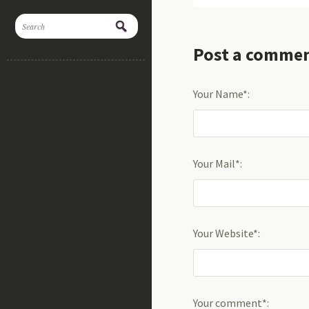
Post a comme
Your Name*:
Your Mail*:
Your Website*:
Your comment*: