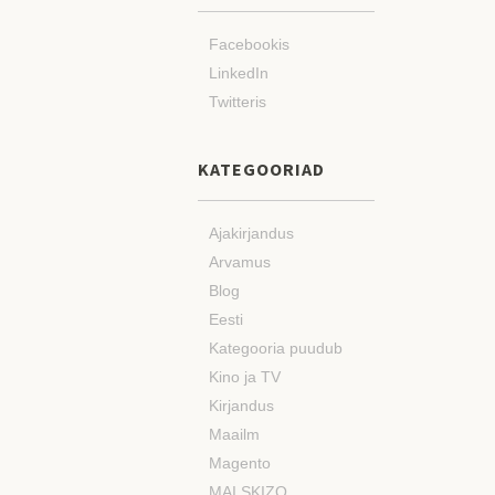
Facebookis
LinkedIn
Twitteris
KATEGOORIAD
Ajakirjandus
Arvamus
Blog
Eesti
Kategooria puudub
Kino ja TV
Kirjandus
Maailm
Magento
MAI SKIZO