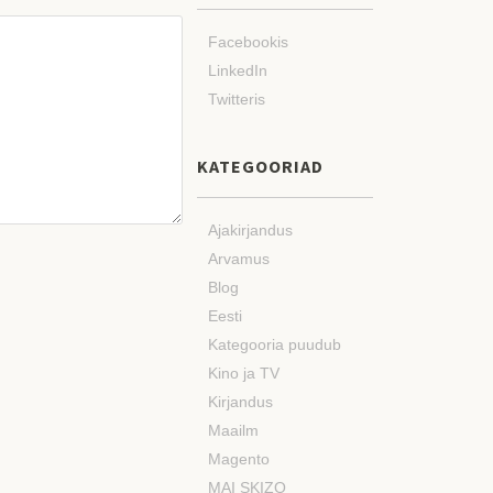
Facebookis
LinkedIn
Twitteris
KATEGOORIAD
Ajakirjandus
Arvamus
Blog
Eesti
Kategooria puudub
Kino ja TV
Kirjandus
Maailm
Magento
MAI SKIZO