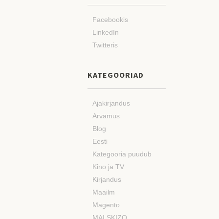
Facebookis
LinkedIn
Twitteris
KATEGOORIAD
Ajakirjandus
Arvamus
Blog
Eesti
Kategooria puudub
Kino ja TV
Kirjandus
Maailm
Magento
MAI SKIZO