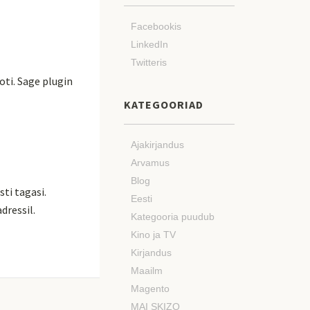
Facebookis
LinkedIn
Twitteris
oti. Sage plugin
KATEGOORIAD
Ajakirjandus
Arvamus
Blog
sti tagasi.
Eesti
dressil.
Kategooria puudub
Kino ja TV
Kirjandus
Maailm
Magento
MAI SKIZO