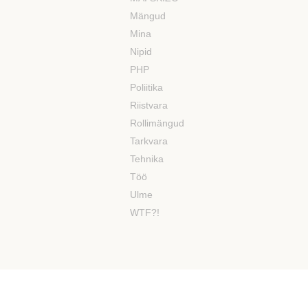
Mängud
Mina
Nipid
PHP
Poliitika
Riistvara
Rollimängud
Tarkvara
Tehnika
Töö
Ulme
WTF?!