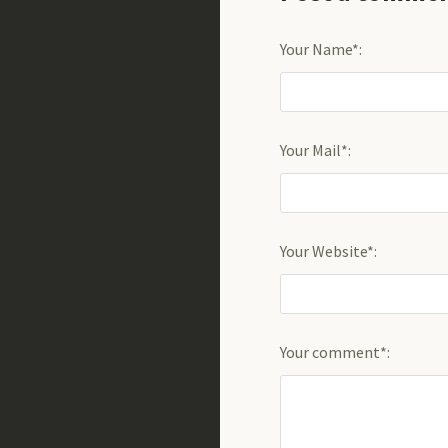
Your Name*:
Your Mail*:
Your Website*:
Your comment*: