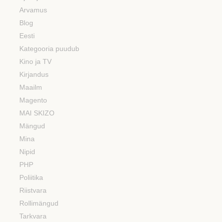
Arvamus
Blog
Eesti
Kategooria puudub
Kino ja TV
Kirjandus
Maailm
Magento
MAI SKIZO
Mängud
Mina
Nipid
PHP
Poliitika
Riistvara
Rollimängud
Tarkvara