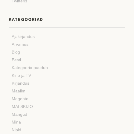
Twitteris
KATEGOORIAD
Ajakirjandus
Arvamus
Blog
Eesti
Kategooria puudub
Kino ja TV
Kirjandus
Maailm
Magento
MAI SKIZO
Mängud
Mina
Nipid