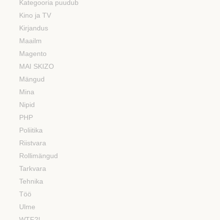
Kategooria puudub
Kino ja TV
Kirjandus
Maailm
Magento
MAI SKIZO
Mängud
Mina
Nipid
PHP
Poliitika
Riistvara
Rollimängud
Tarkvara
Tehnika
Töö
Ulme
WTF?!