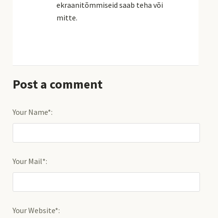
ekraanitõmmiseid saab teha või
mitte.
Post a comment
Your Name*:
Your Mail*:
Your Website*: