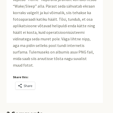
“Wake/Sleep” alla. Pärast seda sähvatab ekraan
korraks valgelt ja kui võimalik, siis tehakse ka
fotoaparaadi katiku häält. Tõsi, tundub, et osa
aplikatsioone võtavad helipuldi enda kätte ning
häält ei kosta, kuid operatsioonisüsteemi
vidinatega seda muret pole. Väga lihtne nipp,
aga ma pidin selleks pool tundi internetis
surfama. Tulemuseks on albumis asuv PNG fail,
mida saab siis arvutisse tõsta nagu suvalist
muud fotot.
Share this:
Share