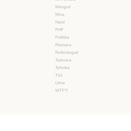
Mängud
Mina
Nipid
PHP
Poliitika
Riistvara
Rollimängud
Tarkvara
Tehnika
Töö
Ulme
WTF?!