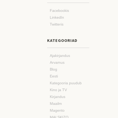
Facebookis
LinkedIn
Twitteris
KATEGOORIAD
Ajakirjandus
Arvamus
Blog
Eesti
Kategooria puudub
Kino ja TV
Kirjandus
Maailm
Magento
MAI SKIZO