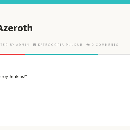
Azeroth
TED BY ADMIN
KATEGOORIA PUUDUB
0 COMMENTS
eroy Jenkins!”