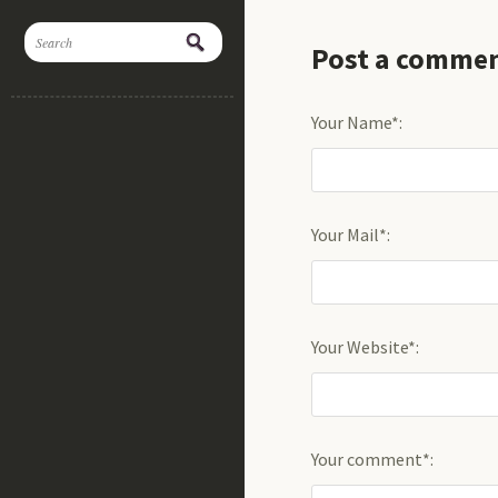
Post a comme
Your Name*:
Your Mail*:
Your Website*:
Your comment*: