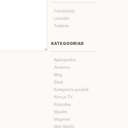
Facebookis
LinkedIn
Twitteris
KATEGOORIAD
Ajakirjandus
Arvamus
Blog
Eesti
Kategooria puudub
Kino ja TV
Kirjandus
Maailm
Magento
MAI SKIZO