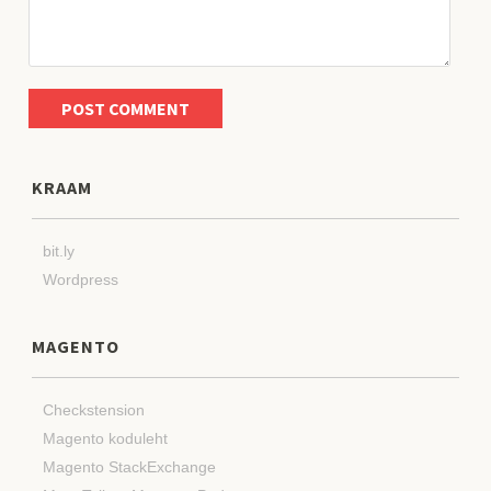
KRAAM
bit.ly
Wordpress
MAGENTO
Checkstension
Magento koduleht
Magento StackExchange