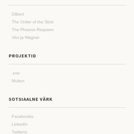
Dilbert
The Order of the Stick
The Phoenix Requiem
Viivi ja Wagner
PROJEKTID
.exe
Multon
SOTSIAALNE VÄRK
Facebookis
LinkedIn
Twitteris