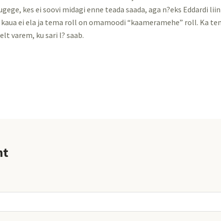
 lugege, kes ei soovi midagi enne teada saada, aga n?eks Eddardi liin
 kaua ei ela ja tema roll on omamoodi “kaameramehe” roll. Ka t
elt varem, ku sari l? saab.
nt