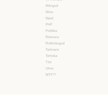
Mängud
Mina
Nipid
PHP
Poliitika
Riistvara
Rollimängud
Tarkvara
Tehnika
Töö
Ulme
WTF?!