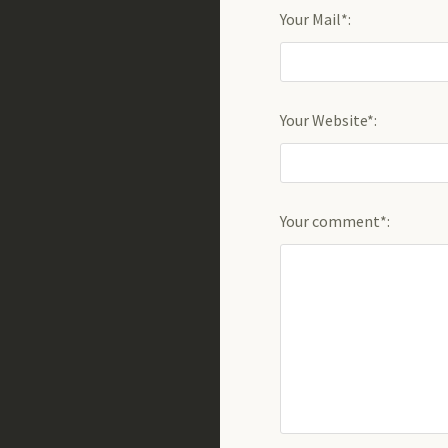
Your Mail*:
Your Website*:
Your comment*: