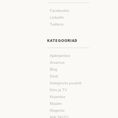
Facebookis
LinkedIn
Twitteris
KATEGOORIAD
Ajakirjandus
Arvamus
Blog
Eesti
Kategooria puudub
Kino ja TV
Kirjandus
Maailm
Magento
MAI SKIZO