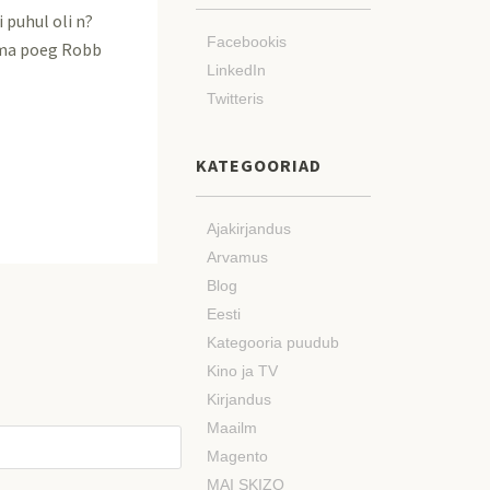
i puhul oli n?
Facebookis
ema poeg Robb
LinkedIn
Twitteris
KATEGOORIAD
Ajakirjandus
Arvamus
Blog
Eesti
Kategooria puudub
Kino ja TV
Kirjandus
Maailm
Magento
MAI SKIZO