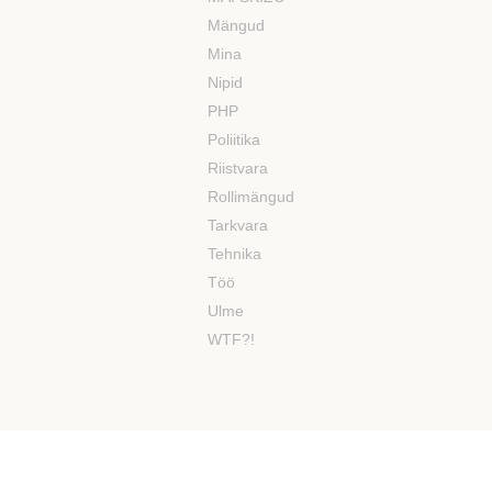
Mängud
Mina
Nipid
PHP
Poliitika
Riistvara
Rollimängud
Tarkvara
Tehnika
Töö
Ulme
WTF?!