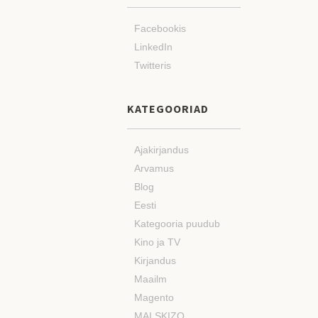
Facebookis
LinkedIn
Twitteris
KATEGOORIAD
Ajakirjandus
Arvamus
Blog
Eesti
Kategooria puudub
Kino ja TV
Kirjandus
Maailm
Magento
MAI SKIZO