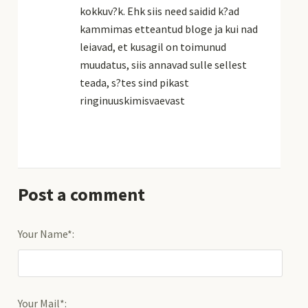
kokkuv?k. Ehk siis need saidid k?ad
kammimas etteantud bloge ja kui nad
leiavad, et kusagil on toimunud
muudatus, siis annavad sulle sellest
teada, s?tes sind pikast
ringinuuskimisvaevast
Post a comment
Your Name*:
Your Mail*: