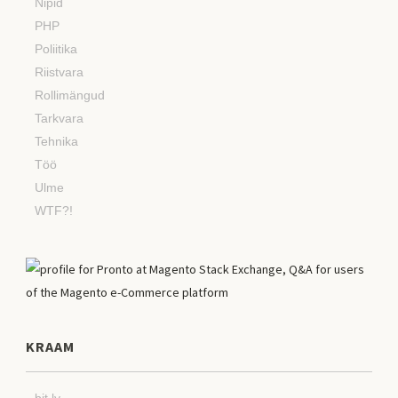
Nipid
PHP
Poliitika
Riistvara
Rollimängud
Tarkvara
Tehnika
Töö
Ulme
WTF?!
KRAAM
bit.ly