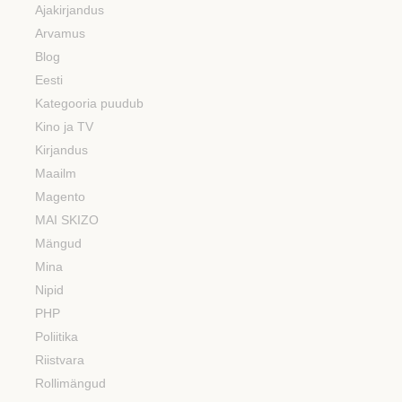
Ajakirjandus
Arvamus
Blog
Eesti
Kategooria puudub
Kino ja TV
Kirjandus
Maailm
Magento
MAI SKIZO
Mängud
Mina
Nipid
PHP
Poliitika
Riistvara
Rollimängud