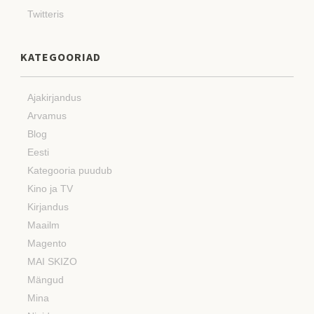
Twitteris
KATEGOORIAD
Ajakirjandus
Arvamus
Blog
Eesti
Kategooria puudub
Kino ja TV
Kirjandus
Maailm
Magento
MAI SKIZO
Mängud
Mina