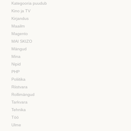
Kategooria puudub
Kino ja TV
Kirjandus
Maailm
Magento
MAI SKIZO
Mängud
Mina
Nipid
PHP
Poliitika
Riistvara
Rollimängud
Tarkvara
Tehnika
Töö
Ulme