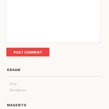
KRAAM
bit.ly
Wordpress
MAGENTO