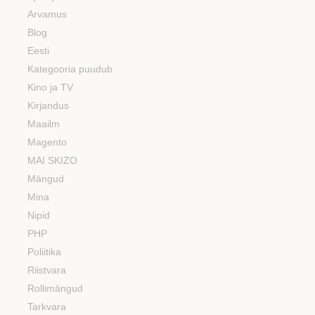
Arvamus
Blog
Eesti
Kategooria puudub
Kino ja TV
Kirjandus
Maailm
Magento
MAI SKIZO
Mängud
Mina
Nipid
PHP
Poliitika
Riistvara
Rollimängud
Tarkvara