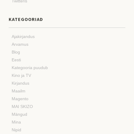
Twitteris
KATEGOORIAD
Ajakirjandus
Arvamus
Blog
Eesti
Kategooria puudub
Kino ja TV
Kirjandus
Maailm
Magento
MAI SKIZO
Mängud
Mina
Nipid